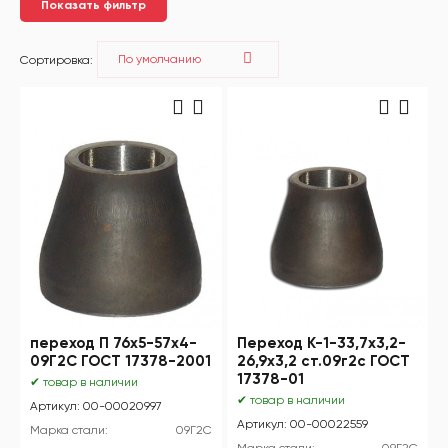
Показать фильтр
Сортировка:
переход П 76х5-57х4-
Переход К-1-33,7х3,2-
09Г2С ГОСТ 17378-2001
26,9х3,2 ст.09г2с ГОСТ
17378-01
✔ товар в наличии
✔ товар в наличии
Артикул: 00-00020997
Артикул: 00-00022559
Марка стали:
09Г2С
Марка стали:
09Г2С