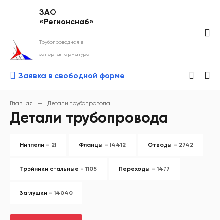
ЗАО
«Регионснаб»
Трубопроводная и
запорная арматура
Заявка в свободной форме
Главная
—
Детали трубопровода
Детали трубопровода
Ниппели
– 21
Фланцы
– 14412
Отводы
– 2742
Тройники стальные
– 1105
Переходы
– 1477
Заглушки
– 14040