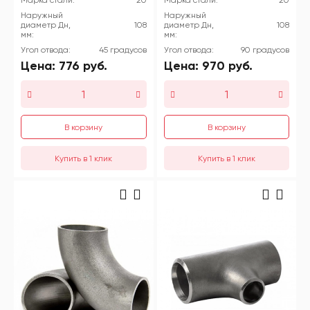
Марка стали:
20
Марка стали:
20
Наружный
Наружный
диаметр Дн,
108
диаметр Дн,
108
мм:
мм:
Угол отвода:
45 градусов
Угол отвода:
90 градусов
Цена:
776
руб.
Цена:
970
руб.
В корзину
В корзину